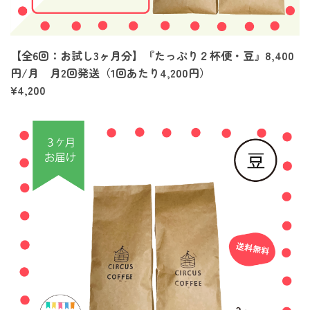
【全6回：お試し3ヶ月分】『たっぷり２杯便・豆』8,400
円/月 月2回発送（1回あたり4,200円）
¥4,200