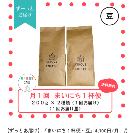
【ずっとお届け】『まいにち１杯便・豆』4,100円/月 月