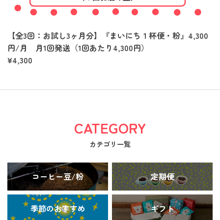
【全3回：お試し3ヶ月分】『まいにち１杯便・粉』4,300
円/月 月1回発送（1回あたり4,300円）
¥4,300
CATEGORY
カテゴリ一覧
コーヒー豆/粉
定期便
季節のおすすめ
ギフト