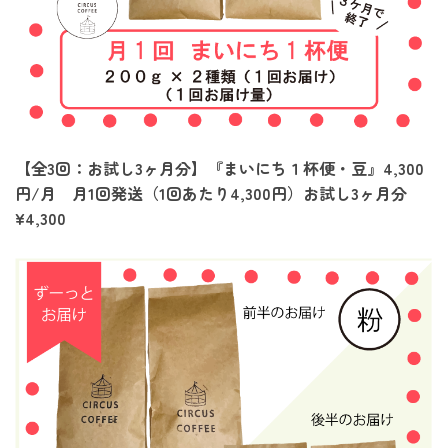
【全3回：お試し3ヶ月分】『まいにち１杯便・豆』4,300
円/月 月1回発送（1回あたり4,300円）お試し3ヶ月分
¥4,300