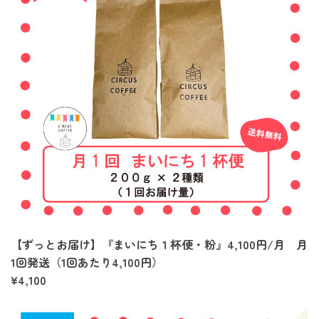
【ずっとお届け】『まいにち１杯便・粉』4,100円/月 月
1回発送（1回あたり4,100円）
¥4,100