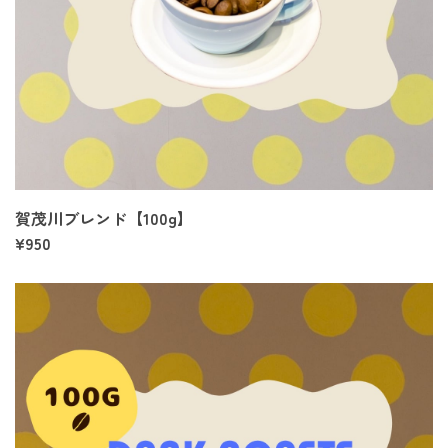
賀茂川ブレンド【100g】
¥950