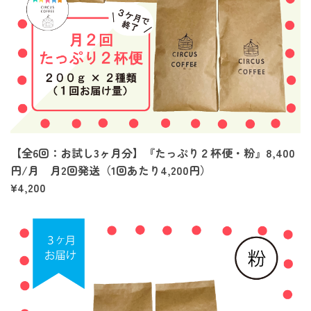
【全6回：お試し3ヶ月分】『たっぷり２杯便・粉』8,400
円/月 月2回発送（1回あたり4,200円）
¥4,200