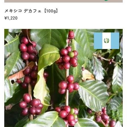
メキシコ デカフェ【100g】
¥1,220