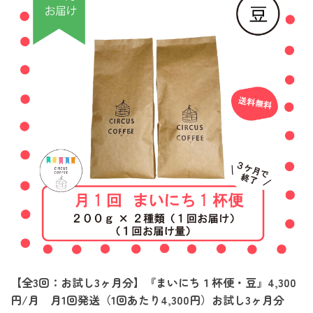
【全3回：お試し3ヶ月分】『まいにち１杯便・豆』4,300
円/月 月1回発送（1回あたり4,300円）お試し3ヶ月分