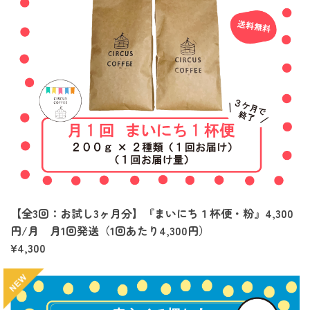
【全3回：お試し3ヶ月分】『まいにち１杯便・粉』4,300
円/月 月1回発送（1回あたり4,300円）
¥4,300