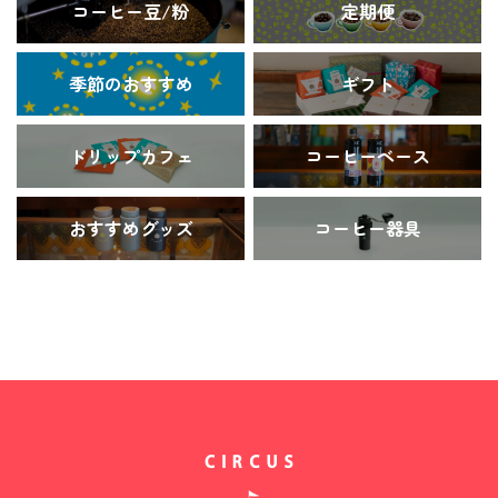
コーヒー豆/粉
定期便
季節のおすすめ
ギフト
ドリップカフェ
コーヒーベース
おすすめグッズ
コーヒー器具