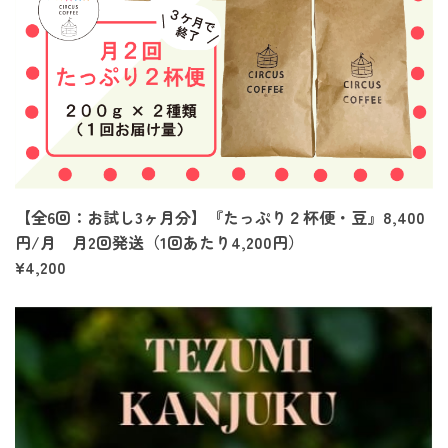
【全6回：お試し3ヶ月分】『たっぷり２杯便・豆』8,400
円/月 月2回発送（1回あたり4,200円）
¥4,200