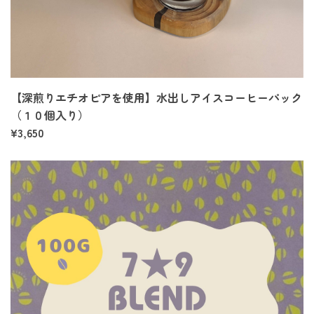
【深煎りエチオピアを使用】水出しアイスコーヒーパック
（１０個入り）
¥3,650