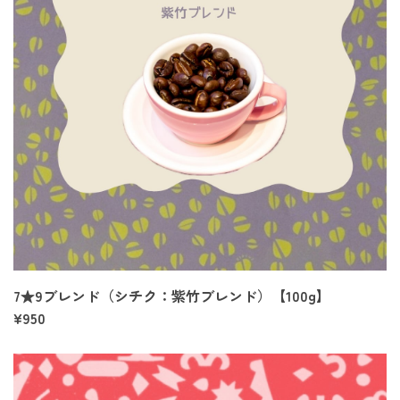
7★9ブレンド（シチク：紫竹ブレンド）【100g】
¥950