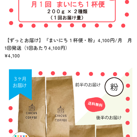
【ずっとお届け】『まいにち１杯便・粉』4,100円/月 月
1回発送（1回あたり4,100円）
¥4,100