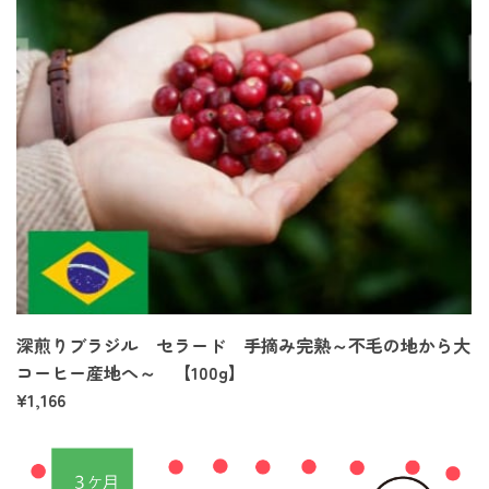
深煎りブラジル セラード 手摘み完熟～不毛の地から大
コーヒー産地へ～ 【100g】
¥1,166