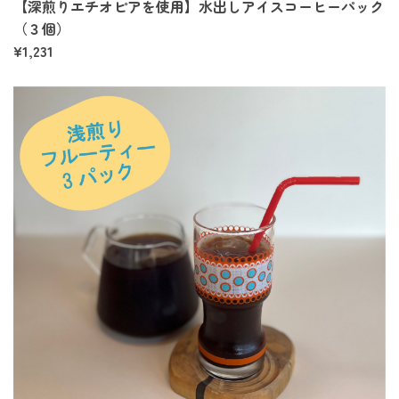
【深煎りエチオピアを使用】水出しアイスコーヒーパック
（３個）
¥1,231