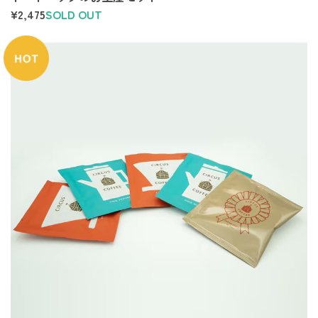
¥2,475
SOLD OUT