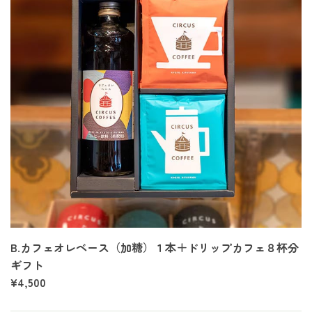
B.カフェオレベース（加糖）１本＋ドリップカフェ８杯分
ギフト
¥4,500