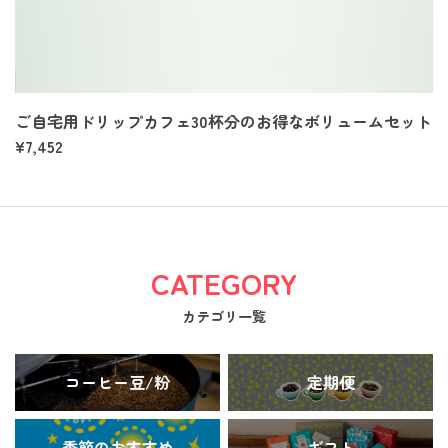
ご自宅用ドリップカフェ30杯分のお得なボリュームセット
¥7,452
CATEGORY
カテゴリ一覧
コーヒー豆/粉
定期便
季節のおすすめ
ギフト