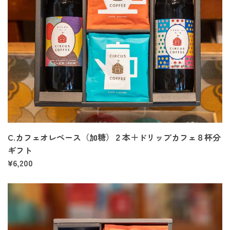
C.カフェオレベース（加糖）２本＋ドリップカフェ８杯分
ギフト
¥6,200