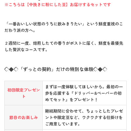
※こちらは【中挽きに粉にした豆】お届けするセットです
「一番おいしい状態のうちに飲みきりたい」という鮮度重視のこ
だわり派の方へ。
２週間に一度、焙煎したての香りがポストに届く、鮮度を最優先
した贅沢なコースです。
◇◆◇「ずっとの契約」だけの特別な体験◇◆◇
まずは一度体験してほしいから。最初の一
初回限定プレゼン
歩を応援する『ドリッパー&ペーパーの初
ト
めてセット』をプレゼント！
継続期間に合わせて、ちょっとしたプレゼ
節目のお楽しみ
ントや限定豆など、ワクワクする仕掛けを
ご用意しています。