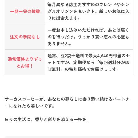
毎月異なる店主おすすめのブレンドやシン
一期一会の体験
グルオリジンをセレクト。新しいお気に入
りに出会えます。
一度お申し込みいただければ、あとは届く
注文の手間なし
のを待つだけ。うっかり買い忘れの心配も
ありません。
通常、豆2袋＋送料で最大4,640円相当のセ
通常価格よりずっ
ットですが、定期便なら「毎回送料分がほ
とお得！
ぼ無料」の特別価格でお届けします。
サーカスコーヒーが、あなたの暮らしに寄り添い続けるパートナ
ーになれたら嬉しいです。
日々の生活に、香りと彩りを添える一杯を。