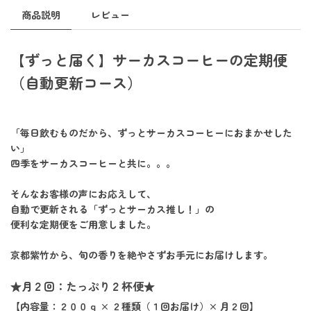
商品説明
レビュー
【ずっと届く】サーカスコーヒーの定期便
（自動更新コース）
「毎日飲むものだから、ずっとサーカスコーヒーにおまかせした
い」
四季をサーカスコーヒーと共に。。。
そんなお客様の声にお応えして、
自動で更新される
「ずっとサーカス推し！」
の
便利な定期便をご用意しました。
京都紫竹から、旬の香りを絶やさずお手元にお届けします。
★月２回：たっぷり２杯便★
【内容量：２００ｇ × ２種類（１回お届け）× 月２回】