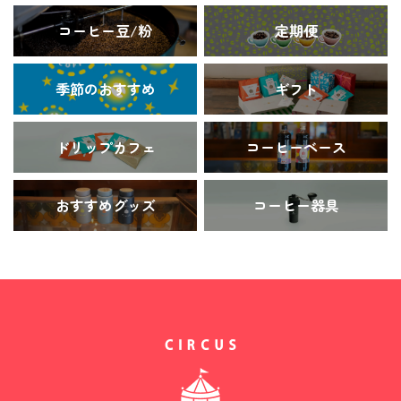
コーヒー豆/粉
定期便
季節のおすすめ
ギフト
ドリップカフェ
コーヒーベース
おすすめグッズ
コーヒー器具