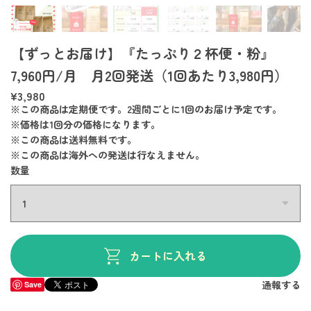
【ずっとお届け】『たっぷり２杯便・粉』
7,960円/月 月2回発送（1回あたり3,980円）
¥3,980
※この商品は定期便です。2週間ごとに1回のお届け予定です。
※価格は1回分の価格になります。
※この商品は
送料無料
です。
※この商品は海外への発送は行なえません。
数量
カートに入れる
通報する
Save