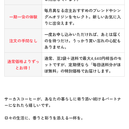
毎月異なる店主おすすめのブレンドやシン
一期一会の体験
グルオリジンをセレクト。新しいお気に入
りに出会えます。
一度お申し込みいただければ、あとは届く
注文の手間なし
のを待つだけ。うっかり買い忘れの心配も
ありません。
通常、豆2袋＋送料で最大4,640円相当のセ
通常価格よりずっ
ットですが、定期便なら「毎回送料分がほ
とお得！
ぼ無料」の特別価格でお届けします。
サーカスコーヒーが、あなたの暮らしに寄り添い続けるパートナ
ーになれたら嬉しいです。
日々の生活に、香りと彩りを添える一杯を。