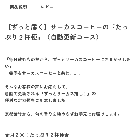
商品説明
レビュー
【ずっと届く】サーカスコーヒーの『たっ
ぷり２杯便』（自動更新コース）
「毎日飲むものだから、ずっとサーカスコーヒーにおまかせした
い」
四季をサーカスコーヒーと共に。。。
そんなお客様の声にお応えして、
自動で更新される
「ずっとサーカス推し！」
の
便利な定期便をご用意しました。
京都紫竹から、旬の香りを絶やさずお手元にお届けします。
★月２回：たっぷり２杯便★