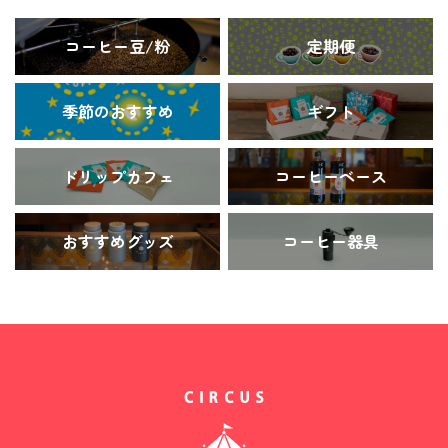
コーヒー豆/粉
定期便
季節のおすすめ
ギフト
ドリップカフェ
コーヒーベース
おすすめグッズ
コーヒー器具