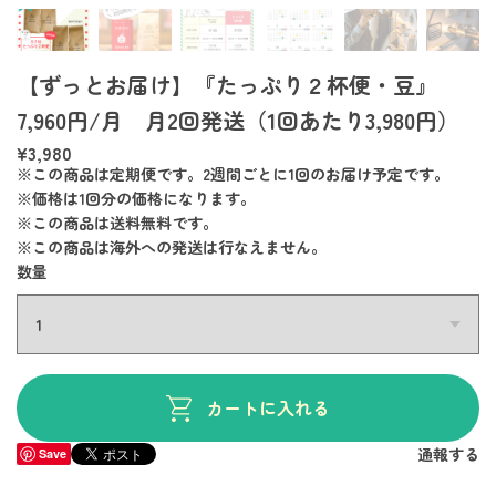
【ずっとお届け】『たっぷり２杯便・豆』
7,960円/月 月2回発送（1回あたり3,980円）
¥3,980
※この商品は定期便です。2週間ごとに1回のお届け予定です。
※価格は1回分の価格になります。
※この商品は
送料無料
です。
※この商品は海外への発送は行なえません。
数量
カートに入れる
通報する
Save