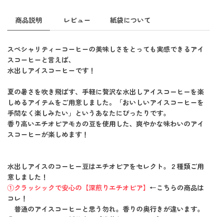
商品説明
レビュー
紙袋について
スペシャリティーコーヒーの美味しさをとっても実感できるアイ
スコーヒーと言えば、
水出しアイスコーヒー
です！
夏の暑さを吹き飛ばす、手軽に贅沢な水出しアイスコーヒーを楽
しめるアイテムをご用意しました。「おいしいアイスコーヒーを
手間なく楽しみたい」というあなたにぴったりです。
香り高いエチオピアモカの豆を使用した、爽やかな味わいのアイ
スコーヒーが楽しめます！
水出しアイスのコーヒー豆はエチオピアをセレクト。２種類ご用
意しました！
①クラッシックで安心の【深煎りエチオピア】
←こちらの商品は
コレ！
普通のアイスコーヒーと思う勿れ。香りの奥行きが違います。