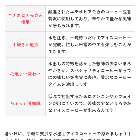
厳選されたエチオピアモカのコーヒー豆を
エチオピアモカを
贅沢に使用しており、華やかで豊かな風味
使用
が感じられます。
水を注ぎ、一晩待つだけでアイスコーヒー
手軽さが魅力
が完成。忙しい日常の中でも楽しむことが
できます。
水出しの特徴を活かした苦味の少ないまろ
やかさが、スペシャリティコーヒーならで
心地よい味わい
はの味わいを忠実に表現。贅沢なコーヒー
タイムを演出します。
低温で抽出するためにタンニンやカフェイ
ちょっと豆知識
ンが出にくいので、苦味の少ないまろやか
なアイスコーヒーが出来るんです！
暑い日に、手軽に贅沢な水出しアイスコーヒーで涼みましょう！