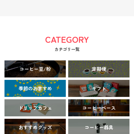
CATEGORY
カテゴリ一覧
コーヒー豆/粉
定期便
季節のおすすめ
ギフト
ドリップカフェ
コーヒーベース
おすすめグッズ
コーヒー器具