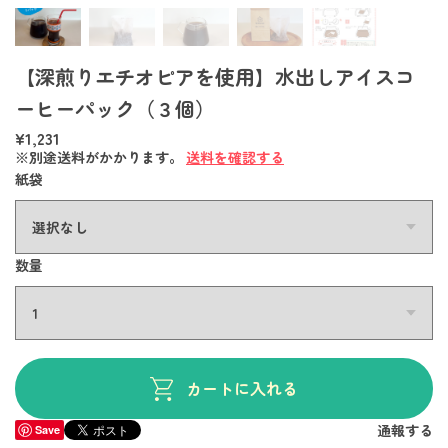
【深煎りエチオピアを使用】水出しアイスコ
ーヒーパック（３個）
¥1,231
※別途送料がかかります。
送料を確認する
紙袋
数量
カートに入れる
通報する
Save