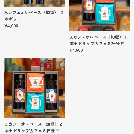
A.カフェオレベース（加糖） ２
本ギフト
¥4,000
B.カフェオレベース（加糖）１
本＋ドリップカフェ８杯分ギフ
ト
¥4,500
C.カフェオレベース（加糖）２
本＋ドリップカフェ８杯分ギフ