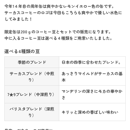
今年1４年目の周年缶は爽やかなレモンイエロー色の缶です。
サーカスコーヒーのロゴは今回もこちらも爽やかで優しい水色に
してみました！
限定缶は200ｇのコーヒー豆とセットでの販売になります。
中に入るコーヒー豆は選べる４種類をご用意いたしました。
選べる4種類の豆
季節のブレンド
日本の四季に合わせたブレンド。
サーカスブレンド（中煎
あっさりマイルドがサーカスの基
り）
本
マンデリンの深さにモカの華やか
7★9ブレンド（中深煎り）
さ
バリスタブレンド（深煎
キリッと深めの香ばしい味わい
り）