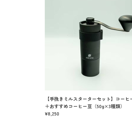
【手挽きミルスターターセット】コーヒ
＋おすすめコーヒー豆（50g×3種類）
¥8,250