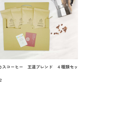
カスコーヒー 王道ブレンド ４種類セッ
2