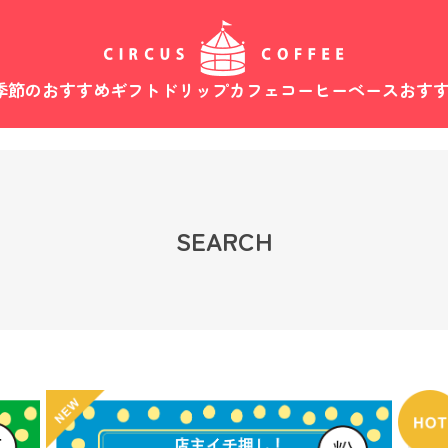
季節のおすすめ
ギフト
ドリップカフェ
コーヒーベース
おす
SEARCH