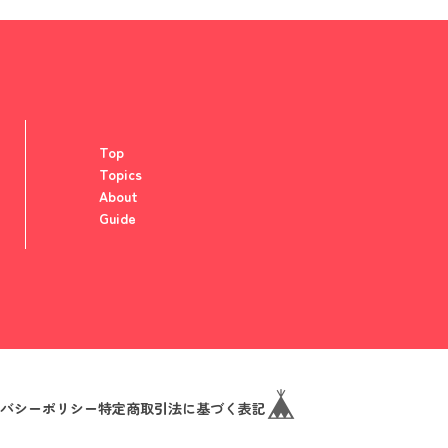
Top
Topics
About
Guide
バシーポリシー
特定商取引法に基づく表記