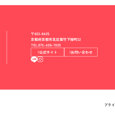
〒603-8425
京都府京都市北区紫竹下緑町32
TEL:075-406-1920
公式サイト
お問い合わせ
プライ