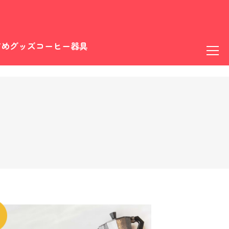
すめグッズ
コーヒー器具