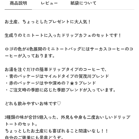
商品説明
レビュー
紙袋について
お土産、ちょっとしたプレゼントに大人気！
生成りのミニトートに入ったドリップカフェのセットです！
ロゴの色が4色展開のミニトートバッグにはサーカスコーヒーのコ
ーヒーが入っております。
お湯を注ぐだけの簡単ドリップタイプのコーヒーで、
・青のパッケージはマイルドタイプの賀茂川ブレンド
・赤のパッケージはやや深めの７★９ブレンド
・ご注文時の季節に応じた季節ブレンドが入っています。
どれも飲みやすいお味です♡
3種類の味が合計5個入った、外見も中身も二度おいしいドリップ
トートのセット。
ちょっとしたお土産にも喜ばれること間違いなし！！
自分のご褒美にも是非どうぞ。