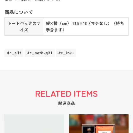
商品について
トートバッグのサ
縦×横（cm） 21.5×18（マチなし）（持ち
イズ
手含まず）
#c_gift
#c_petit-gift
#c_koku
RELATED ITEMS
関連商品