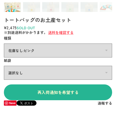
トートバッグのお土産セット
¥2,475
SOLD OUT
※別途送料がかかります。
送料を確認する
種類
紙袋
再入荷通知を希望する
通報する
Save