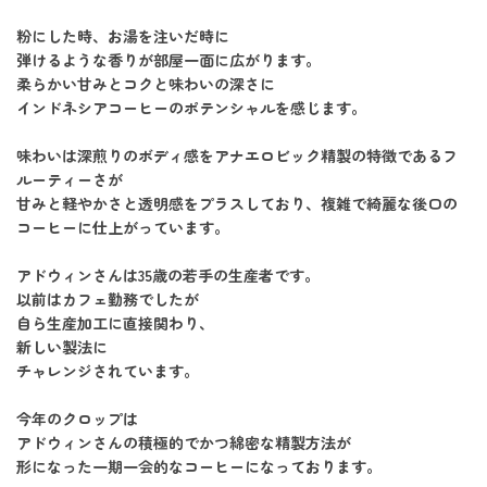
粉にした時、お湯を注いだ時に
弾けるような香りが部屋一面に広がります。
柔らかい甘みとコクと味わいの深さに
インドネシアコーヒーのポテンシャルを感じます。
味わいは深煎りのボディ感をアナエロビック精製の特徴であるフ
ルーティーさが
甘みと軽やかさと透明感をプラスしており、複雑で綺麗な後口の
コーヒーに仕上がっています。
アドウィンさんは35歳の若手の生産者です。
以前はカフェ勤務でしたが
自ら生産加工に直接関わり、
新しい製法に
チャレンジされています。
今年のクロップは
アドウィンさんの積極的でかつ綿密な精製方法が
形になった一期一会的なコーヒーになっております。