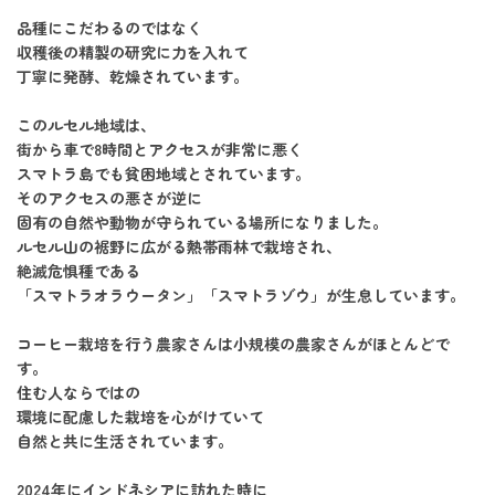
品種にこだわるのではなく
収穫後の精製の研究に力を入れて
丁寧に発酵、乾燥されています。
このルセル地域は、
街から車で8時間とアクセスが非常に悪く
スマトラ島でも貧困地域とされています。
そのアクセスの悪さが逆に
固有の自然や動物が守られている場所になりました。
ルセル山の裾野に広がる熱帯雨林で栽培され、
絶滅危惧種である
「スマトラオラウータン」「スマトラゾウ」が生息しています。
コーヒー栽培を行う農家さんは小規模の農家さんがほとんどで
す。
住む人ならではの
環境に配慮した栽培を心がけていて
自然と共に生活されています。
2024年にインドネシアに訪れた時に